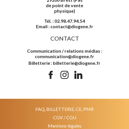
de point de vente
physique)
Tél. : 02.98.47.94.54
Email : contact@diogene.fr
CONTACT
Communication / relations médias :
communication@diogene.fr
Billetterie : billetterie@diogene.fr
FAQ, BILLETTERIE, CE, PMR
CGV / CGU
Mentions légales