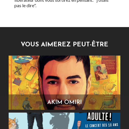
pas le dire".
VOUS AIMEREZ PEUT-ÊTRE
AKIM OMIRI