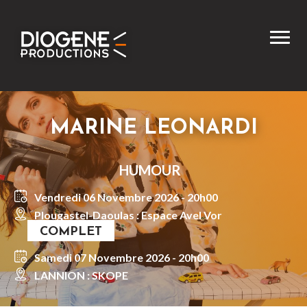
MARINE LEONARDI
HUMOUR
Vendredi 06 Novembre 2026 - 20h00
Plougastel-Daoulas : Espace Avel Vor
COMPLET
Samedi 07 Novembre 2026 - 20h00
LANNION : SKOPE