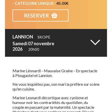
- CATÉGORIE UNIQUE :
45.00€
RESERVER
LANNION
SKOPE
samedi 07 novembre
2026
20h00
Marine Léonardi - Mauvaise Graine - En spectacle
à Plougastel et Lannion.
Ne vous inquiétez pas, son mari la préfère sur scène
qu'en cuisine.
Marine Leonardi décortique avec cynisme et
humour noir les contrariétés du quotidien, du
couple en passant par la maternité. Un spectacle
libérateur dont vous sortirez en pensant: "j'osais