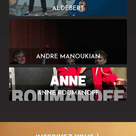
ALDEBERT
ANDRE MANOUKIAN
ANNE ROUMANOFF