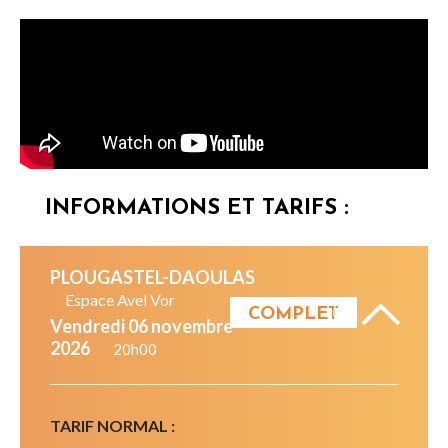
INFORMATIONS ET TARIFS :
PLOUGASTEL-DAOULAS
Espace Avel Vor
COMPLET
vendredi 06 novembre
2026
20h00
TARIF NORMAL :