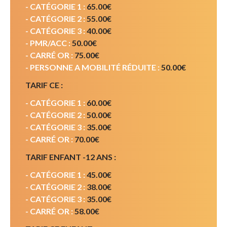
- CATÉGORIE 1 :
65.00€
- CATÉGORIE 2 :
55.00€
- CATÉGORIE 3 :
40.00€
- PMR/ACC :
50.00€
- CARRÉ OR :
75.00€
- PERSONNE A MOBILITÉ RÉDUITE :
50.00€
TARIF CE :
- CATÉGORIE 1 :
60.00€
- CATÉGORIE 2 :
50.00€
- CATÉGORIE 3 :
35.00€
- CARRÉ OR :
70.00€
TARIF ENFANT -12 ANS :
- CATÉGORIE 1 :
45.00€
- CATÉGORIE 2 :
38.00€
- CATÉGORIE 3 :
35.00€
- CARRÉ OR :
58.00€