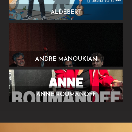
ALDEBERT
ANDRE MANOUKIAN
ANNE ROUMANOFF