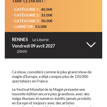
TARIF CE ENFANT :
- CATÉGORIE 1 :
40.00€
- CATÉGORIE 2 :
33.00€
- CATÉGORIE 3 :
30.00€
- CARRÉ OR :
53.00€
TARIF FAMILLE :
RENNES
Le Liberté
- CATÉGORIE 1 :
50.00€
vendredi 09 avril 2027
20h00
RESERVER
Ce show, considéré comme le plus grand show de
magie d’Europe, a déjà conquis plus de 120.000
spectateurs en France.
Le Festival Mondial de la Magie présente une
nouvelle édition encore plus grandiose, avec des
méga illusions et numéros inédits jamais produits
en Europe et toujours avec des artistes